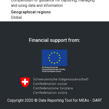
Compendium of guidance for capturing, managing
and using data and information
Geographical regions
Global
Financial support from:
Copyright 2020 © Data Reporting Tool for MEAs - DART