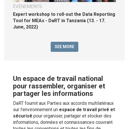
ÉVÈNEMENTS
Expert workshop to roll-out the Data Reporting
Tool for MEAs - DaRT in Tanzania (13. - 17.
June, 2022)
SEE MORE
Un espace de travail national
pour rassembler, organiser et
partager les informations
DaRT fournit aux Parties aux accords multilatéraux
sur l’environnement un
espace de travail privé et
sécurisé
pour organiser, partager et stocker des
informations, données et connaissances couvrant
toutes les conventions et toutes les fins de