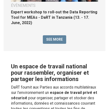
ÉVÈNEMENTS
Expert workshop to roll-out the Data Reporting
Tool for MEAs - DaRT in Tanzania (13. - 17.
June, 2022)
SEE MORE
Un espace de travail national
pour rassembler, organiser et
partager les informations
DaRT fournit aux Parties aux accords multilatéraux
sur l’environnement un
espace de travail privé et
sécurisé
pour organiser, partager et stocker des
informations, données et connaissances couvrant
toutes les conventions et toutes les fins de