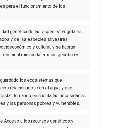
ales para el funcionamiento de los
sidad genética de las especies vegetales
cados y de las especies silvestres
ocioeconómico y cultural, y se habrán
 reducir al mínimo la erosión genética y
vaguardado los ecosistemas que
icios relacionados con el agua, y que
ienestar, tomando en cuenta las necesidades
les y las personas pobres y vulnerables.
re Acceso a los recursos genéticos y