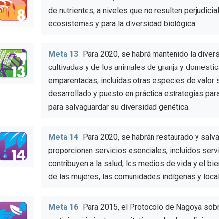
de nutrientes, a niveles que no resulten perjudici
ecosistemas y para la diversidad biológica.
Meta 13
Para 2020, se habrá mantenido la diver
cultivadas y de los animales de granja y domesti
emparentadas, incluidas otras especies de valor s
desarrollado y puesto en práctica estrategias para
para salvaguardar su diversidad genética.
Meta 14
Para 2020, se habrán restaurado y sal
proporcionan servicios esenciales, incluidos serv
contribuyen a la salud, los medios de vida y el b
de las mujeres, las comunidades indígenas y loca
Meta 16
Para 2015, el Protocolo de Nagoya sob