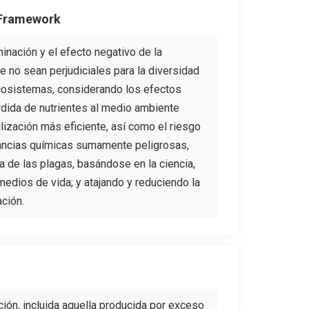
 Framework
inación y el efecto negativo de la
e no sean perjudiciales para la diversidad
ecosistemas, considerando los efectos
rdida de nutrientes al medio ambiente
ilización más eficiente, así como el riesgo
tancias químicas sumamente peligrosas,
a de las plagas, basándose en la ciencia,
medios de vida; y atajando y reduciendo la
ación.
ción, incluida aquella producida por exceso