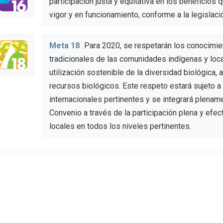
participación justa y equitativa en los beneficios 
vigor y en funcionamiento, conforme a la legislaci
Meta 18
Para 2020, se respetarán los conocimien
tradicionales de las comunidades indígenas y loca
utilización sostenible de la diversidad biológica,
recursos biológicos. Este respeto estará sujeto a 
internacionales pertinentes y se integrará plename
Convenio a través de la participación plena y efe
locales en todos los niveles pertinentes.