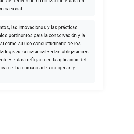
que se deriven de su utilización estará en
ón nacional.
tos, las innovaciones y las prácticas
les pertinentes para la conservación y la
 así como su uso consuetudinario de los
la legislación nacional y a las obligaciones
nte y estará reflejado en la aplicación del
ctiva de las comunidades indígenas y