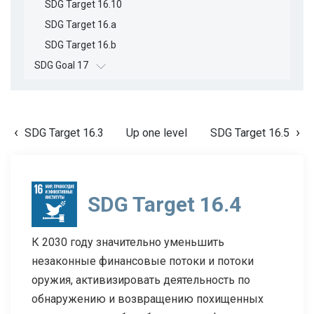
SDG Target 16.10
SDG Target 16.a
SDG Target 16.b
SDG Goal 17
SDG Target 16.3
Up one level
SDG Target 16.5
SDG Target 16.4
К 2030 году значительно уменьшить
незаконные финансовые потоки и потоки
оружия, активизировать деятельность по
обнаружению и возвращению похищенных