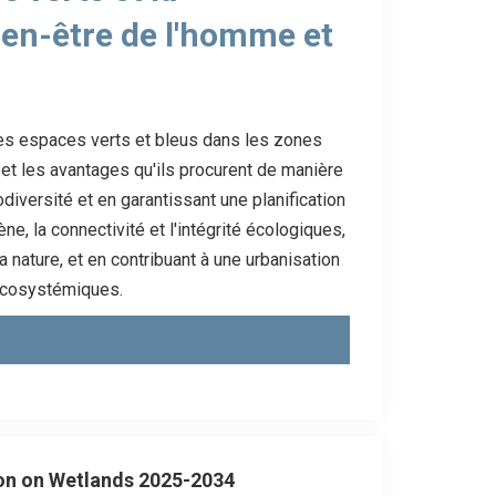
bien-être de l'homme et
é des espaces verts et bleus dans les zones
et les avantages qu'ils procurent de manière
iodiversité et en garantissant une planification
ène, la connectivité et l'intégrité écologiques,
a nature, et en contribuant à une urbanisation
s écosystémiques.
ion on Wetlands 2025-2034