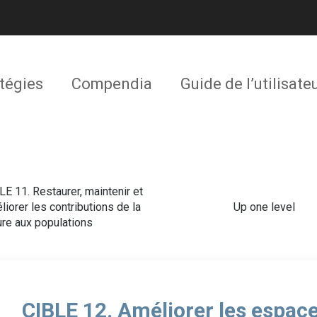
tégies
Compendia
Guide de l’utilisate
LE 11. Restaurer, maintenir et
liorer les contributions de la
Up one level
ure aux populations
CIBLE 12. Améliorer les espaces