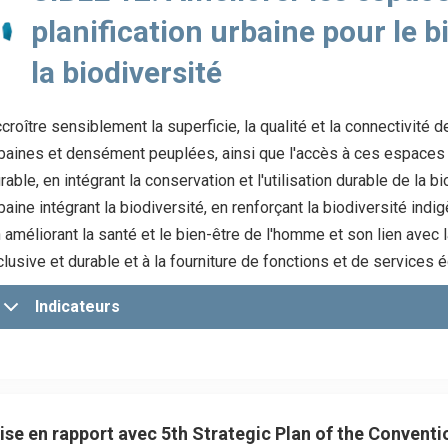
planification urbaine pour le 
la biodiversité
croître sensiblement la superficie, la qualité et la connectivit
baines et densément peuplées, ainsi que l'accès à ces espaces 
rable, en intégrant la conservation et l'utilisation durable de la b
baine intégrant la biodiversité, en renforçant la biodiversité indig
 améliorant la santé et le bien-être de l'homme et son lien avec l
clusive et durable et à la fourniture de fonctions et de service
Indicateurs
ise en rapport avec 5th Strategic Plan of the Convent