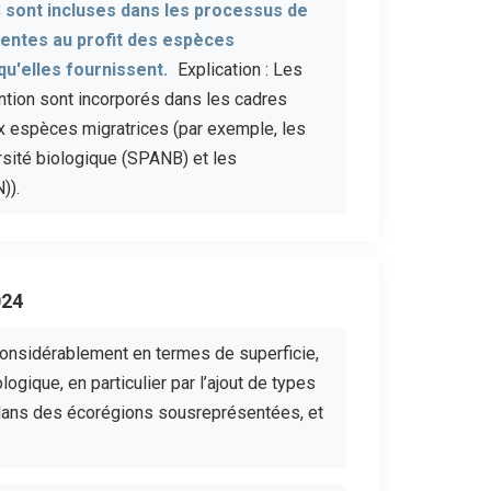
MS sont incluses dans les processus de
inentes au profit des espèces
u'elles fournissent.
Explication : Les
ntion sont incorporés dans les cadres
aux espèces migratrices (par exemple, les
ersité biologique (SPANB) et les
N)).
024
considérablement en termes de superficie,
ogique, en particulier par l’ajout de types
ans des écorégions sousreprésentées, et