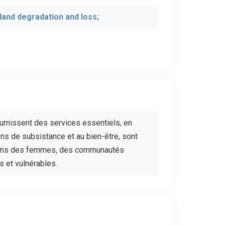
land degradation and loss;
urnissent des services essentiels, en
yens de subsistance et au bien-être, sont
oins des femmes, des communautés
s et vulnérables.