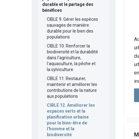
durable et le partage des
bénéfices
CIBLE 9. Gérer les espèces
sauvages de manière
durable pour le bien des
populations
Ac
CIBLE 10. Renforcer la
ur
biodiversité et la durabilité
du
dans l'agriculture,
l'aquaculture, la pêche et
ur
la sylviculture
en
CIBLE 11. Restaurer,
in
maintenir et améliorer les
contributions de la nature
aux populations
CIBLE 12. Améliorer les
espaces verts et la
planification urbaine
pour le bien-être de
l'homme et la
M
biodiversité