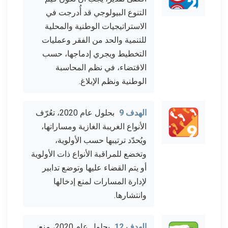
التنوع البيولوجي قد أُدرجت في
الاستراتيجيات الوطنية والمحلية
للتنمية والحد من الفقر وعمليات
التخطيط ويجري إدماجها، حسب
الاقتضاء، في نظم المحاسبة
الوطنية ونظم الإبلاغ.
الهدف 9
بحلول عام 2020، تعُرّف
الأنواع الغريبة الغازية ومساراتها،
ويُحدّد ترتيبها حسب الأولوية،
وتخضع للمراقبة الأنواع ذات الأولوية
أو يتم القضاء عليها وتوضع تدابير
لإدارة المسارات لمنع إدخالها
وانتشارها.
الهدف 12
بحلول عام 2020، منع