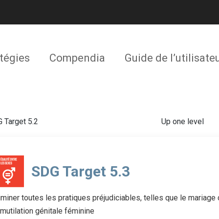
tégies
Compendia
Guide de l’utilisate
 Target 5.2
Up one level
SDG Target 5.3
iminer toutes les pratiques préjudiciables, telles que le mariage
 mutilation génitale féminine