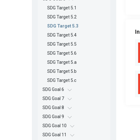
SDG Target 5.1
SDG Target 5.2
SDG Target 5.3
I
SDG Target 5.4
SDG Target 5.5
SDG Target 5.6
SDG Target 5.a
SDG Target 5.b
SDG Target 5.c
SDG Goal 6
SDG Goal 7
SDG Goal 8
SDG Goal 9
SDG Goal 10
SDG Goal 11