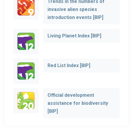
Trends in the numbers of
invasive alien species
introduction events [BIP]
Living Planet Index [BIP]
Red List Index [BIP]
Official development
assistance for biodiversity
[BIP]