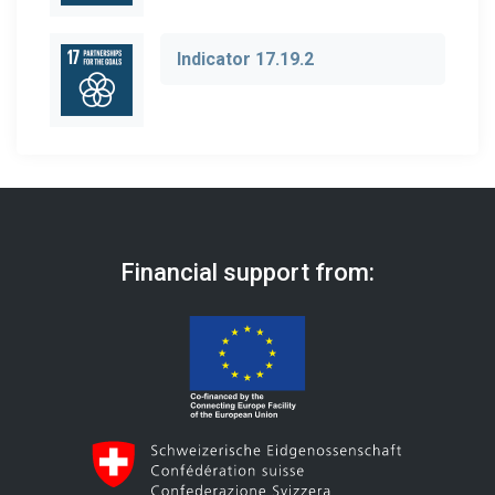
Indicator 17.19.2
Financial support from: