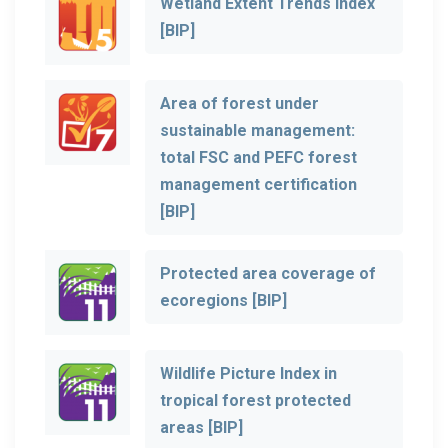
Wetland Extent Trends Index
[BIP]
Area of forest under
sustainable management:
total FSC and PEFC forest
management certification
[BIP]
Protected area coverage of
ecoregions [BIP]
Wildlife Picture Index in
tropical forest protected
areas [BIP]