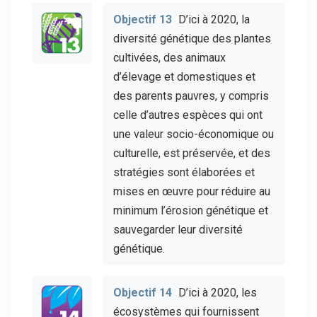
Objectif 13
D’ici à 2020, la
diversité génétique des plantes
cultivées, des animaux
d’élevage et domestiques et
des parents pauvres, y compris
celle d’autres espèces qui ont
une valeur socio-économique ou
culturelle, est préservée, et des
stratégies sont élaborées et
mises en œuvre pour réduire au
minimum l’érosion génétique et
sauvegarder leur diversité
génétique.
Objectif 14
D’ici à 2020, les
écosystèmes qui fournissent