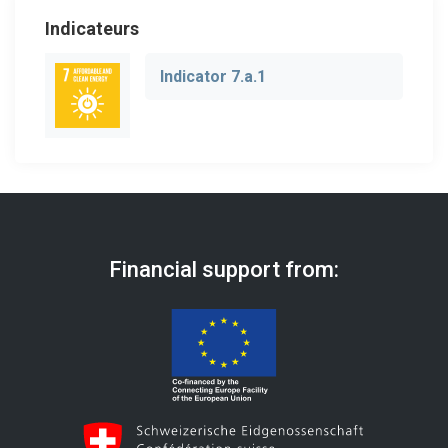
Indicateurs
Indicator 7.a.1
Financial support from: