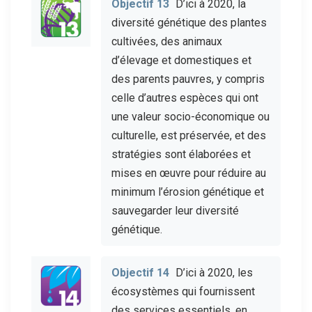
Objectif 13
D’ici à 2020, la
diversité génétique des plantes
cultivées, des animaux
d’élevage et domestiques et
des parents pauvres, y compris
celle d’autres espèces qui ont
une valeur socio-économique ou
culturelle, est préservée, et des
stratégies sont élaborées et
mises en œuvre pour réduire au
minimum l’érosion génétique et
sauvegarder leur diversité
génétique.
Objectif 14
D’ici à 2020, les
écosystèmes qui fournissent
des services essentiels, en