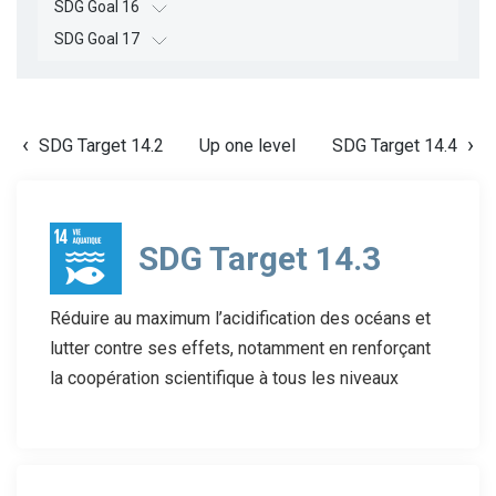
SDG Goal 16
SDG Goal 17
SDG Target 14.2
Up one level
SDG Target 14.4
SDG Target 14.3
Réduire au maximum l’acidification des océans et
lutter contre ses effets, notamment en renforçant
la coopération scientifique à tous les niveaux