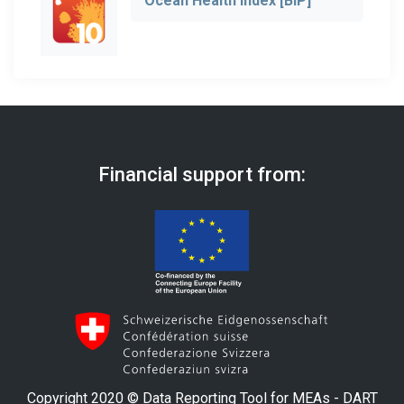
Ocean Health Index [BIP]
Financial support from:
Copyright 2020 © Data Reporting Tool for MEAs - DART