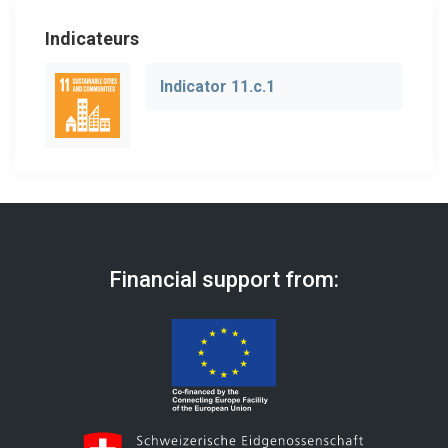
Indicateurs
Indicator 11.c.1
Financial support from: